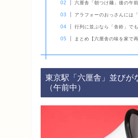
六厘舎「朝つけ麺」後の午前
アラフォーのおっさんには
行列に並ぶなら「舎鈴」で
まとめ【六厘舎の味を家で
東京駅「六厘舎」並びが
（午前中）