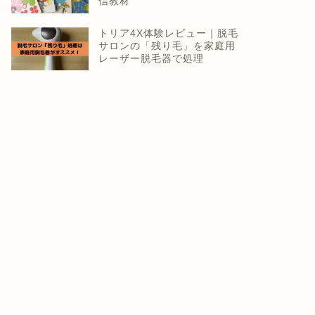
信教材
トリア4X体験レビュー｜脱毛
サロンの「残り毛」を家庭用
レーザー脱毛器で処理