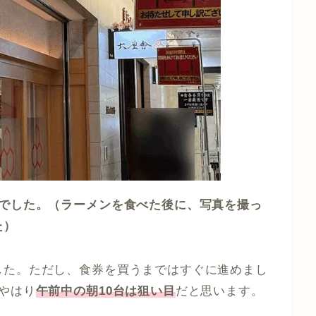
んでした。（ラーメンを食べた後に、写真を撮っ
た）
した。ただし、食券を買うまではすぐに進めまし
やはり
午前中の朝10台は狙い目
だと思います。