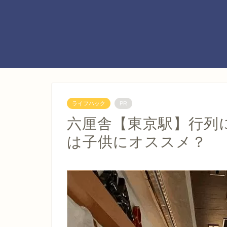
ライフハック
PR
六厘舎【東京駅】行列
は子供にオススメ？