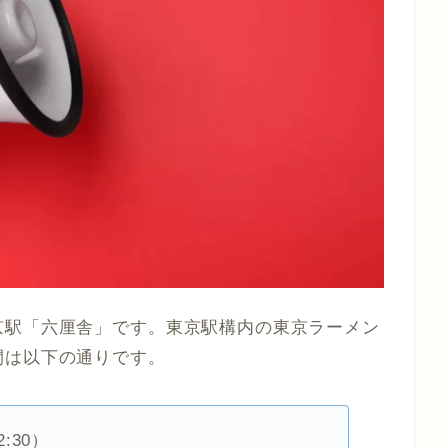
京駅「六厘舎」です。東京駅構内の東京ラーメン
間は以下の通りです。
:30）