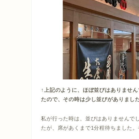
↑上記のように、ほぼ並びはありませ
たので、その時は少し並びがありまし
私が行った時は、並びはありませんで
たが、席があくまで1分程待ちました。