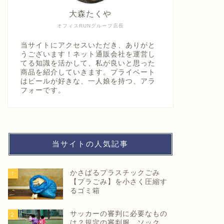
大森たくや
オフィスRUNグループ店長
当サイトにアクセスいただき、ありがと
うございます！ネット通販会社を運営し
てる知識を活かして、私が良いと思った
商品を紹介していきます。プライベート
はビールが好きな、一人娘を持つ、アラ
フォーです。
当サイトの人気記事
かさばるプラスチックごみ
1
【プラごみ】を小さく圧縮す
るゴミ箱
サッカーの審判に必要なもの
2
は？規定の審判服、ソック