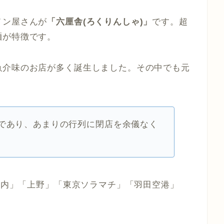
メン屋さんが
「六厘舎(ろくりんしゃ)」
です。超
麺が特徴です。
魚介味のお店が多く誕生しました。その中でも元
であり、あまりの行列に閉店を余儀なく
駅構内」「上野」「東京ソラマチ」「羽田空港」