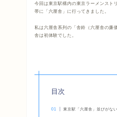
今回は東京駅構内の東京ラーメンスト
帯に「六厘舎」に行ってきました。
私は六厘舎系列の「舎鈴（六厘舎の廉
舎は初体験でした。
目次
東京駅「六厘舎」並びがない