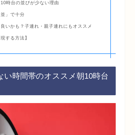
10時台の並びが少ない理由
「並」で十分
も良いかも？子連れ・親子連れにもオススメ
再現する方法】
ない時間帯のオススメ朝10時台