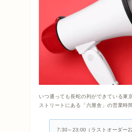
いつ通っても長蛇の列ができている東
ストリートにある「六厘舎」の営業時
7:30～23:00（ラストオーダー22