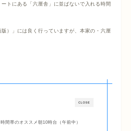
リートにある「六厘舎」に並ばないで入れる時間
価版）」には良く行っていますが、本家の・六厘
CLOSE
時間帯のオススメ朝10時台（午前中）