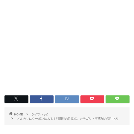
HOME
ライフハック
メルカリにクーポンはある？利用時の注意点、カテゴリ・実店舗の割引あり