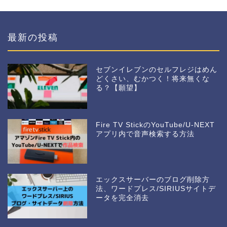
最新の投稿
セブンイレブンのセルフレジはめん
どくさい、むかつく！将来無くな
る？【願望】
Fire TV StickのYouTube/U-NEXT
アプリ内で音声検索する方法
エックスサーバーのブログ削除方
法、ワードプレス/SIRIUSサイトデ
ータを完全消去