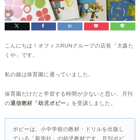
こんにちは！オフィスRUNグループの店長「大森た
くや」です。
私の娘は保育園に通っていました。
保育園だけだと学習する時間が少ないと思い、月刊
の
通信教材「幼児ポピー」
を受講しました。
ポピーは、小中学校の教材・ドリルを出版し
ている「新学社」の幼児教材です。月刊ポピ