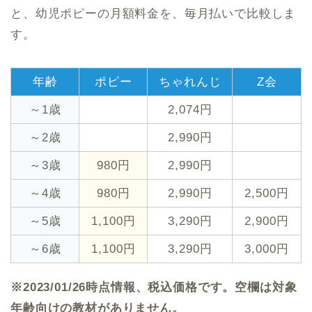
と、幼児ポピーの月額料金を、毎月払いで比較しま
す。
年齢
ポピー
ちゃれんじ
Z会
～1歳
2,074円
～2歳
2,990円
～3歳
980円
2,990円
～4歳
980円
2,990円
2,500円
～5歳
1,100円
3,290円
2,900円
～6歳
1,100円
3,290円
3,000円
※2023/01/26時点情報、税込価格です。空欄は対象
年齢向けの教材がありません。