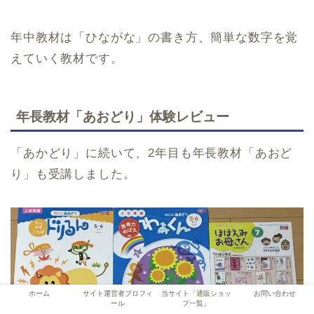
年中教材は「ひながな」の書き方、簡単な数字を覚
えていく教材です。
年長教材「あおどり」体験レビュー
「あかどり」に続いて、2年目も年長教材「あおど
り」も受講しました。
ホーム
サイト運営者プロフィ
当サイト「通販ショッ
お問い合わせ
ール
プ一覧」