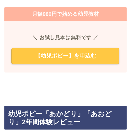
月額980円で始める幼児教材
＼ お試し見本は無料です ／
【幼児ポピー】を申込む
幼児ポピー「あかどり」「あおど
り」2年間体験レビュー