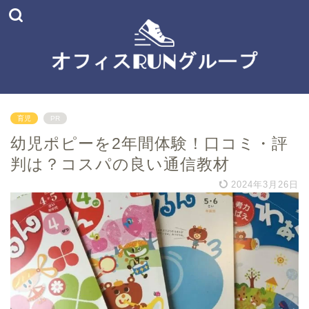
育児
PR
幼児ポピーを2年間体験！口コミ・評
判は？コスパの良い通信教材
2024年3月26日