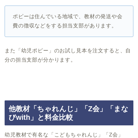
ポピーは住んでいる地域で、教材の発送や会
費の徴収などをする担当支部があります。
また「幼児ポピー」のお試し見本を注文すると、自
分の担当支部が分かります。
他教材「ちゃれんじ」「Z会」「まな
びwith」と料金比較
幼児教材で有名な「こどもちゃれんじ」「Z会」