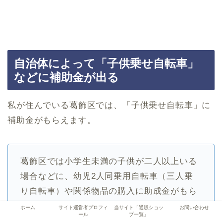
自治体によって「子供乗せ自転車」
などに補助金が出る
私が住んでいる葛飾区では、「子供乗せ自転車」に
補助金がもらえます。
葛飾区では小学生未満の子供が二人以上いる
場合などに、幼児2人同乗用自転車（三人乗
り自転車）や関係物品の購入に助成金がもら
えます。
ホーム
サイト運営者プロフィ
当サイト「通販ショッ
お問い合わせ
ール
プ一覧」