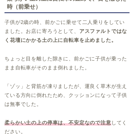
時（前乗せ）
子供が2歳の時、前かごに乗せて二人乗りをしてい
ました。お店に寄ろうとして、
アスファルトではな
く花壇にかかる土の上に自転車を止めました。
ちょっと目を離した隙きに、前かごに子供が乗った
まま自転車がそのまま倒れました。
「ゾッ」と背筋が凍りましたが、運良く草木が生え
ている方向に倒れたため、クッションになって子供
は無事でした。
柔らかい土の上の停車
は、不安定なので注意
してく
ださい。