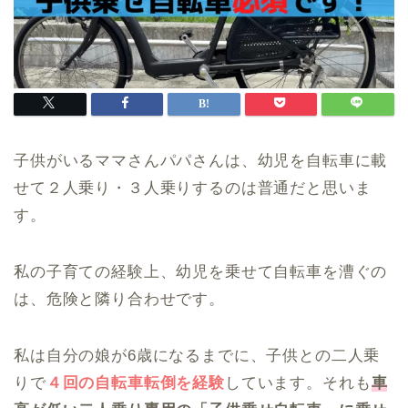
子供がいるママさんパパさんは、幼児を自転車に載
せて２人乗り・３人乗りするのは普通だと思いま
す。
私の子育ての経験上、幼児を乗せて自転車を漕ぐの
は、危険と隣り合わせです。
私は自分の娘が6歳になるまでに、子供との二人乗
りで
４回の自転車転倒を経験
しています。それも
車