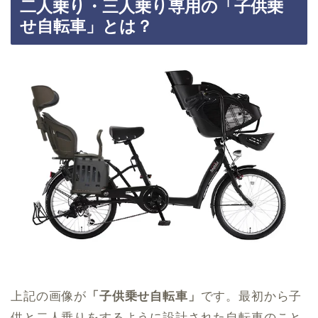
二人乗り・三人乗り専用の「子供乗
せ自転車」とは？
上記の画像が
「子供乗せ自転車」
です。最初から子
供と二人乗りをするように設計された自転車のこと