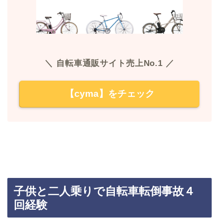
＼ 自転車通販サイト売上No.1 ／
【cyma】をチェック
子供と二人乗りで自転車転倒事故４
回経験