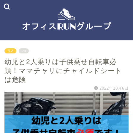
育児
PR
幼児と2人乗りは子供乗せ自転車必
須！ママチャリにチャイルドシート
は危険
2022年10月6日