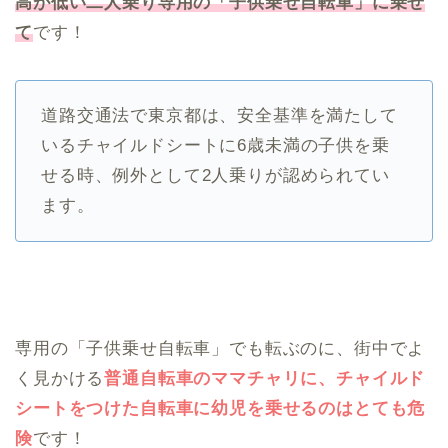
高が低い二人乗り専用の「子供乗せ自転車」に乗せ
て
です！
道路交通法で東京都は、安全基準を満たして
いるチャイルドシートに6歳未満の子供を乗
せる時、例外として2人乗りが認められてい
ます。
専用の「子供乗せ自転車」でも転ぶのに、街中でよ
く見かける
普通自転車のママチャリに、チャイルド
シートをつけた自転車に幼児を乗せるのはとても危
険
です！