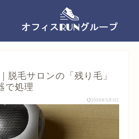
ー｜脱毛サロンの「残り毛」
器で処理
2026年5月3日