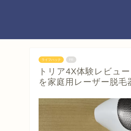
ライフハック
PR
トリア4X体験レビュ
を家庭用レーザー脱毛