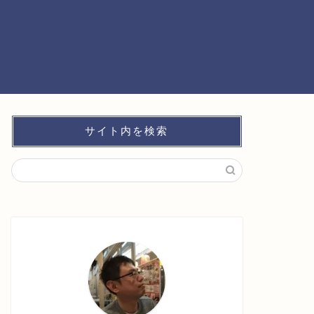
サイト内を検索