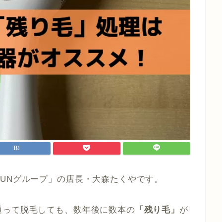
UNグループ」の店長・大森たくやです。
通って脱毛しても、数年後に数本の
「残り毛」
が