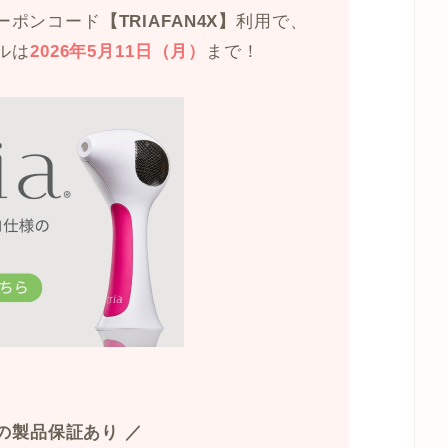
ーポンコード
【TRIAFAN4X】
利用で、
ルは
2026年5月11日（月）
まで！
間の製品保証あり ／