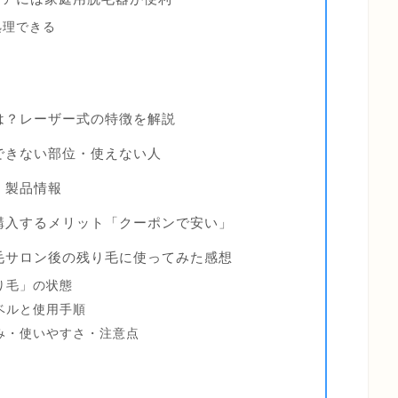
処理できる
は？レーザー式の特徴を解説
できない部位・使えない人
・製品情報
購入するメリット「クーポンで安い」
毛サロン後の残り毛に使ってみた感想
り毛」の状態
ベルと使用手順
み・使いやすさ・注意点