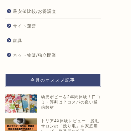
最安値比較/お得調査
サイト運営
家具
ネット物販/独立開業
今月のオススメ記事
幼児ポピーを2年間体験！口コ
ミ・評判は？コスパの良い通
信教材
トリア4X体験レビュー｜脱毛
サロンの「残り毛」を家庭用