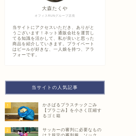
大森たくや
オフィスRUNグループ店長
当サイトにアクセスいただき、ありがと
うございます！ネット通販会社を運営し
てる知識を活かして、私が良いと思った
商品を紹介していきます。プライベート
はビールが好きな、一人娘を持つ、アラ
フォーです。
当サイトの人気記事
かさばるプラスチックごみ
1
【プラごみ】を小さく圧縮す
るゴミ箱
サッカーの審判に必要なもの
2
は？規定の審判服、ソック