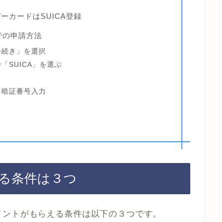
ーカードはSUICA登録
での申請方法
手続き」を選択
「SUICA」を選ぶ
、暗証番号入力
る条件は３つ
イントがもらえる条件は以下の３つです。