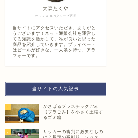
大森たくや
オフィスRUNグループ店長
当サイトにアクセスいただき、ありがと
うございます！ネット通販会社を運営し
てる知識を活かして、私が良いと思った
商品を紹介していきます。プライベート
はビールが好きな、一人娘を持つ、アラ
フォーです。
当サイトの人気記事
かさばるプラスチックごみ
1
【プラごみ】を小さく圧縮す
るゴミ箱
サッカーの審判に必要なもの
2
は？規定の審判服、ソック