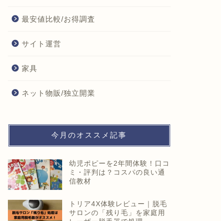
最安値比較/お得調査
サイト運営
家具
ネット物販/独立開業
今月のオススメ記事
幼児ポピーを2年間体験！口コ
ミ・評判は？コスパの良い通
信教材
トリア4X体験レビュー｜脱毛
サロンの「残り毛」を家庭用