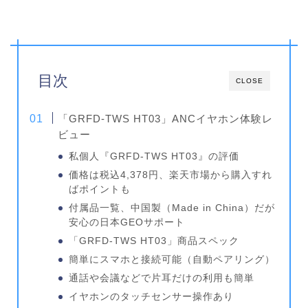
目次
CLOSE
「GRFD-TWS HT03」ANCイヤホン体験レ
ビュー
私個人『GRFD-TWS HT03』の評価
価格は税込4,378円、楽天市場から購入すれ
ばポイントも
付属品一覧、中国製（Made in China）だが
安心の日本GEOサポート
「GRFD-TWS HT03」商品スペック
簡単にスマホと接続可能（自動ペアリング）
通話や会議などで片耳だけの利用も簡単
イヤホンのタッチセンサー操作あり