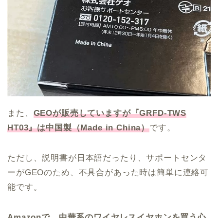
また、
GEOが販売していますが『GRFD-TWS
HT03』は中国製（Made in China）
です。
ただし、説明書が日本語だったり、サポートセンタ
ーがGEOのため、不具合があった時は簡単に連絡可
能です。
Amazonで、中華系のワイヤレスイヤホンを買う心