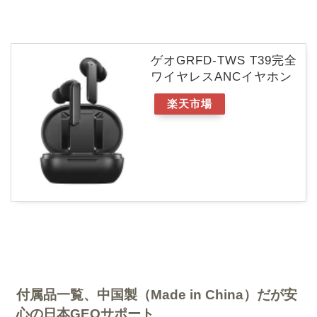
ゲオGRFD-TWS T39完全
ワイヤレスANCイヤホン
楽天市場
付属品一覧、中国製（Made in China）だが安
心の日本GEOサポート