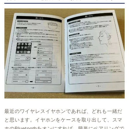
最近のワイヤレスイヤホンであれば、どれも一緒だ
と思います。イヤホンをケースを取り出して、スマ
ホのBluetoothをオンにすれば、簡単にペアリングで