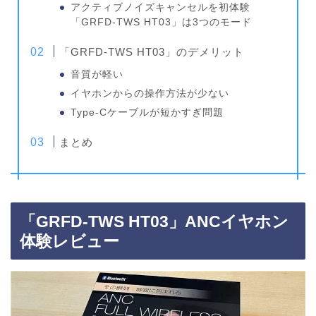
アクティブノイズキャンセルを初体験
「GRFD-TWS HT03」は3つのモード
「GRFD-TWS HT03」のデメリット
音質が軽い
イヤホンからの操作方法が少ない
Type-Cケーブルが短かすぎ問題
まとめ
「GRFD-TWS HT03」ANCイヤホン
体験レビュー