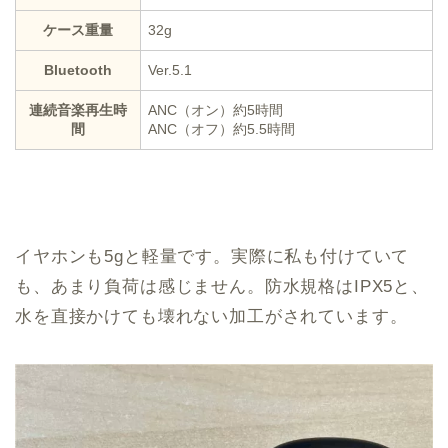
ケース重量
32g
Bluetooth
Ver.5.1
連続音楽再生時
ANC（オン）約5時間
間
ANC（オフ）約5.5時間
イヤホンも5gと軽量です。実際に私も付けていて
も、あまり負荷は感じません。防水規格はIPX5と、
水を直接かけても壊れない加工がされています。