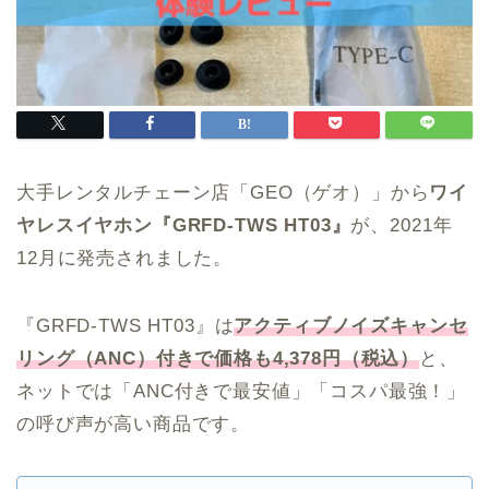
大手レンタルチェーン店「GEO（ゲオ）」から
ワイ
ヤレスイヤホン『GRFD-TWS HT03』
が、2021年
12月に発売されました。
『GRFD-TWS HT03』は
アクティブノイズキャンセ
リング（ANC）付きで価格も4,378円（税込）
と、
ネットでは「ANC付きで最安値」「コスパ最強！」
の呼び声が高い商品です。