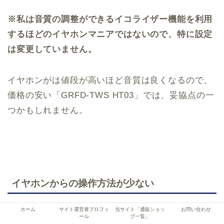
※私は音質の調整ができるイコライザー機能を利用
するほどのイヤホンマニアではないので、特に設定
は変更していません。
イヤホンがは値段が高いほど音質は良くなるので、
価格の安い「GRFD-TWS HT03」では、妥協点の一
つかもしれません。
イヤホンからの操作方法が少ない
イヤホンのタッチセンサーから曲の操作は「再生/一
ホーム
サイト運営者プロフィ
当サイト「通販ショッ
お問い合わせ
ール
プ一覧」