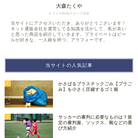
大森たくや
オフィスRUNグループ店長
当サイトにアクセスいただき、ありがとうございます！
ネット通販会社を運営してる知識を活かして、私が良い
と思った商品を紹介していきます。プライベートはビー
ルが好きな、一人娘を持つ、アラフォーです。
当サイトの人気記事
1
かさばるプラスチックごみ【プラご
み】を小さく圧縮するゴミ箱
2
サッカーの審判に必要なものは？規
定の審判服、ソックス、靴などの選
び方紹介