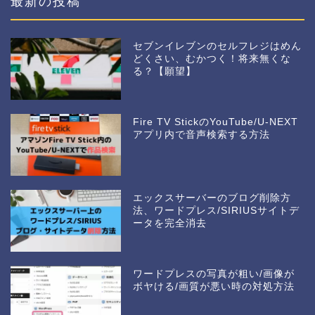
最新の投稿
セブンイレブンのセルフレジはめん
どくさい、むかつく！将来無くな
る？【願望】
Fire TV StickのYouTube/U-NEXT
アプリ内で音声検索する方法
エックスサーバーのブログ削除方
法、ワードプレス/SIRIUSサイトデ
ータを完全消去
ワードプレスの写真が粗い/画像が
ボヤける/画質が悪い時の対処方法