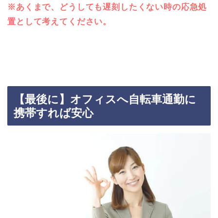
※あくまで、どうしても遅刻したくない時の応急処
置として考えてください。
【最後に】オフィスへ自転車通勤に
携帯すれば安心