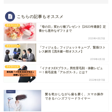
こちらの記事もオススメ
ライフハック
「母の日」変わり種プレゼント【2023年最新】定
番から意外なギフトまで
2020年4月23日
ライフハック
「フィジェる」フィジェットキューブ、緊張/スト
レス解消【茂木健一郎オススメ】
2018年6月2日
ライフハック
「イクオスEXプラス」男性育毛剤・体験レビュ
ー！発毛促進「アルガス-３」とは？
2022年8月13日
髪を乾かしながら歯を磨く、スマホ操作
できるハンズフリードライヤー