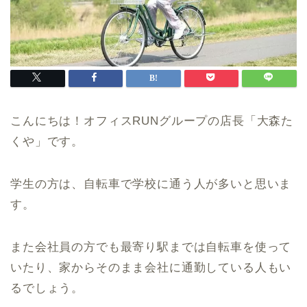
こんにちは！オフィスRUNグループの店長「大森た
くや」です。
学生の方は、自転車で学校に通う人が多いと思いま
す。
また会社員の方でも最寄り駅までは自転車を使って
いたり、家からそのまま会社に通勤している人もい
るでしょう。