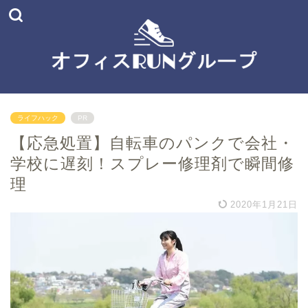
ライフハック
PR
【応急処置】自転車のパンクで会社・
学校に遅刻！スプレー修理剤で瞬間修
理
2020年1月21日